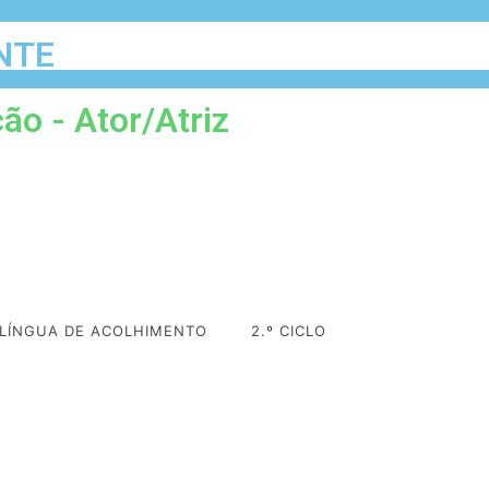
NTE
ão - Ator/Atriz
 LÍNGUA DE ACOLHIMENTO
2.º CICLO