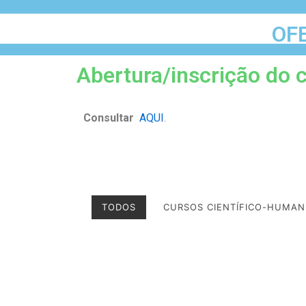
OF
Abertura/inscrição do c
Consultar
AQUI
.
TODOS
CURSOS CIENTÍFICO-HUMAN