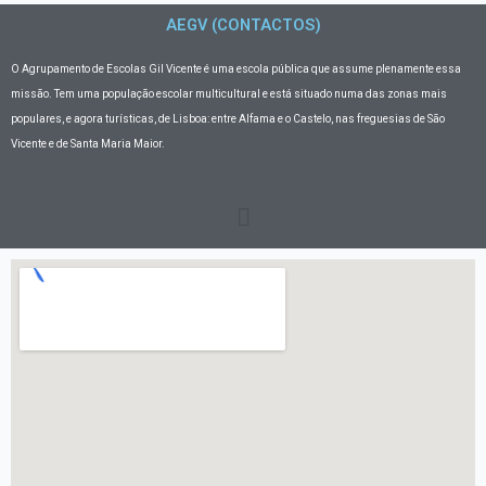
AEGV (CONTACTOS)
O Agrupamento de Escolas Gil Vicente
é uma escola pública que assume plenamente essa
missão. Tem uma população escolar multicultural e está situado numa das zonas mais
populares, e agora turísticas, de Lisboa: entre Alfama e o Castelo, nas freguesias de São
Vicente e de Santa Maria Maior.