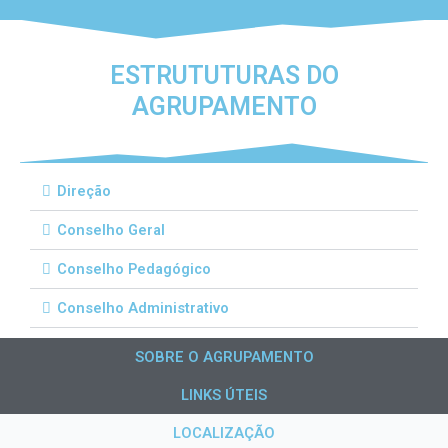
ESTRUTUTURAS DO
AGRUPAMENTO
Direção
Conselho Geral
Conselho Pedagógico
Conselho Administrativo
SOBRE O AGRUPAMENTO
LINKS ÚTEIS
LOCALIZAÇÃO