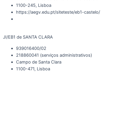
1100-245, Lisboa
https://aegv.edu.pt/siteteste/eb1-castelo/
JI/EB1 de SANTA CLARA
939016400/02
218860041 (serviços administrativos)
Campo de Santa Clara
1100-471, Lisboa