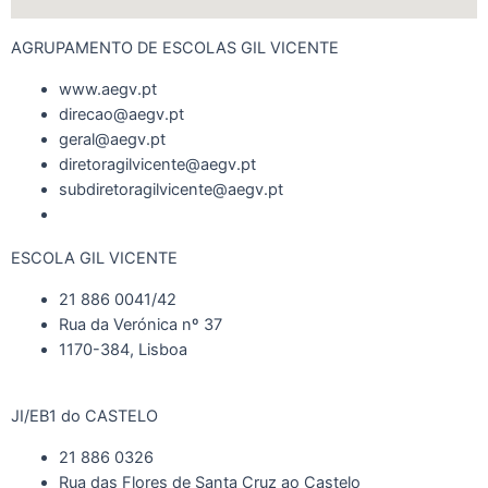
AGRUPAMENTO DE ESCOLAS GIL VICENTE
www.aegv.pt
direcao@aegv.pt
geral@aegv.pt
diretoragilvicente@aegv.pt
subdiretoragilvicente@aegv.pt
ESCOLA GIL VICENTE
21 886 0041/42
Rua da Verónica nº 37
1170-384, Lisboa
JI/EB1 do CASTELO
21 886 0326
Rua das Flores de Santa Cruz ao Castelo