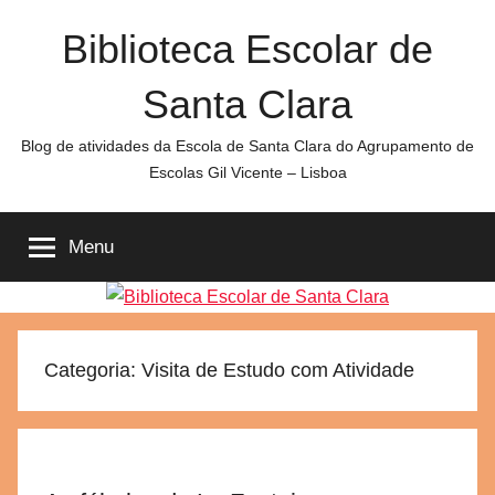
Saltar
Biblioteca Escolar de
para
o
Santa Clara
conteúdo
Blog de atividades da Escola de Santa Clara do Agrupamento de
Escolas Gil Vicente – Lisboa
Menu
Categoria:
Visita de Estudo com Atividade