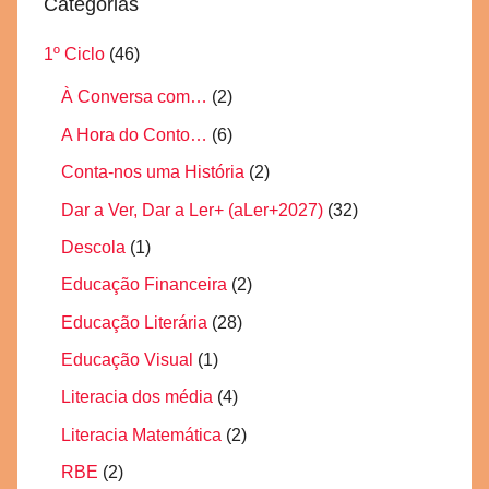
Categorias
1º Ciclo
(46)
À Conversa com…
(2)
A Hora do Conto…
(6)
Conta-nos uma História
(2)
Dar a Ver, Dar a Ler+ (aLer+2027)
(32)
Descola
(1)
Educação Financeira
(2)
Educação Literária
(28)
Educação Visual
(1)
Literacia dos média
(4)
Literacia Matemática
(2)
RBE
(2)