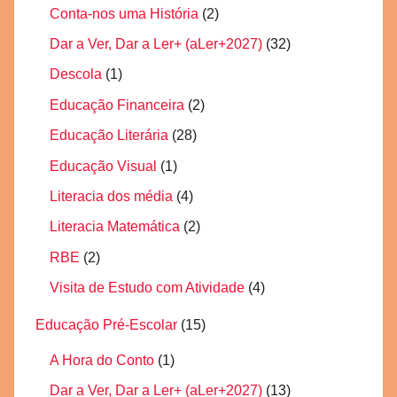
Conta-nos uma História
(2)
Dar a Ver, Dar a Ler+ (aLer+2027)
(32)
Descola
(1)
Educação Financeira
(2)
Educação Literária
(28)
Educação Visual
(1)
Literacia dos média
(4)
Literacia Matemática
(2)
RBE
(2)
Visita de Estudo com Atividade
(4)
Educação Pré-Escolar
(15)
A Hora do Conto
(1)
Dar a Ver, Dar a Ler+ (aLer+2027)
(13)