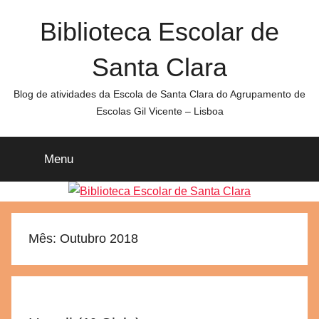
Saltar
Biblioteca Escolar de
para
o
Santa Clara
conteúdo
Blog de atividades da Escola de Santa Clara do Agrupamento de
Escolas Gil Vicente – Lisboa
Menu
Mês:
Outubro 2018