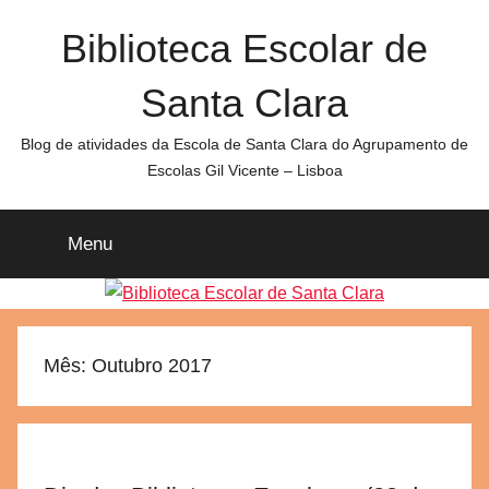
Saltar
Biblioteca Escolar de
para
o
Santa Clara
conteúdo
Blog de atividades da Escola de Santa Clara do Agrupamento de
Escolas Gil Vicente – Lisboa
Menu
Mês:
Outubro 2017