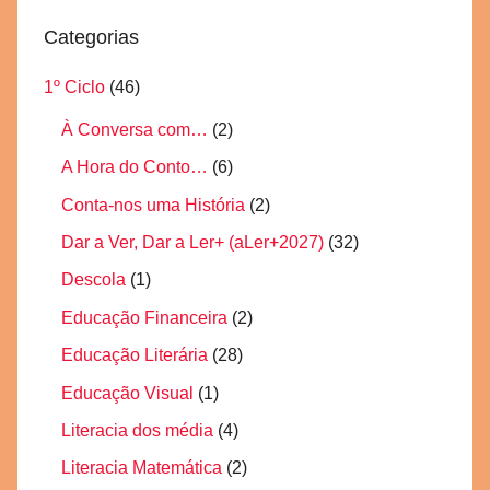
Categorias
1º Ciclo
(46)
À Conversa com…
(2)
A Hora do Conto…
(6)
Conta-nos uma História
(2)
Dar a Ver, Dar a Ler+ (aLer+2027)
(32)
Descola
(1)
Educação Financeira
(2)
Educação Literária
(28)
Educação Visual
(1)
Literacia dos média
(4)
Literacia Matemática
(2)