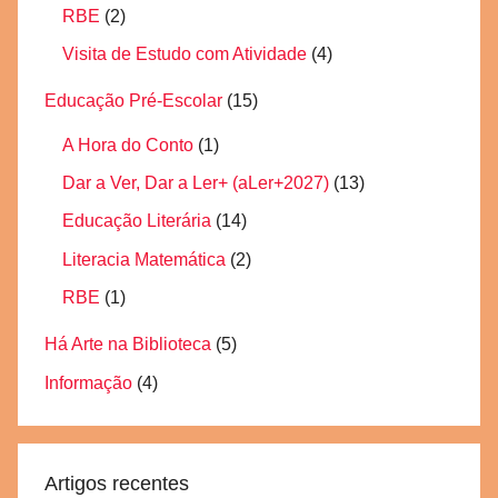
RBE
(2)
Visita de Estudo com Atividade
(4)
Educação Pré-Escolar
(15)
A Hora do Conto
(1)
Dar a Ver, Dar a Ler+ (aLer+2027)
(13)
Educação Literária
(14)
Literacia Matemática
(2)
RBE
(1)
Há Arte na Biblioteca
(5)
Informação
(4)
Artigos recentes