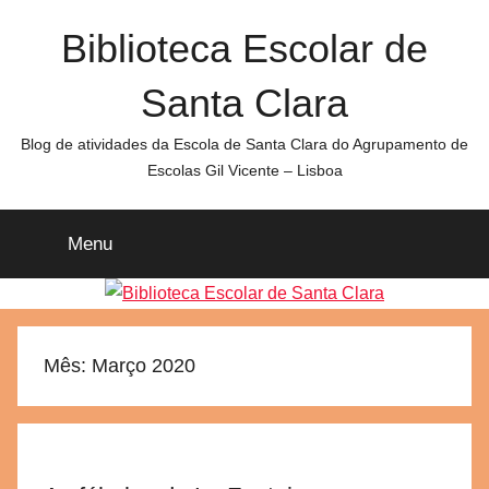
Saltar
Biblioteca Escolar de
para
o
Santa Clara
conteúdo
Blog de atividades da Escola de Santa Clara do Agrupamento de
Escolas Gil Vicente – Lisboa
Menu
Mês:
Março 2020