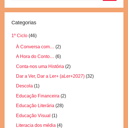
Pesquisa
Categorias
1º Ciclo
(46)
À Conversa com…
(2)
A Hora do Conto…
(6)
Conta-nos uma História
(2)
Dar a Ver, Dar a Ler+ (aLer+2027)
(32)
Descola
(1)
Educação Financeira
(2)
Educação Literária
(28)
Educação Visual
(1)
Literacia dos média
(4)