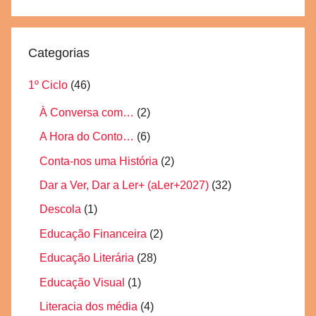
Pesquisa
Categorias
1º Ciclo
(46)
À Conversa com…
(2)
A Hora do Conto…
(6)
Conta-nos uma História
(2)
Dar a Ver, Dar a Ler+ (aLer+2027)
(32)
Descola
(1)
Educação Financeira
(2)
Educação Literária
(28)
Educação Visual
(1)
Literacia dos média
(4)