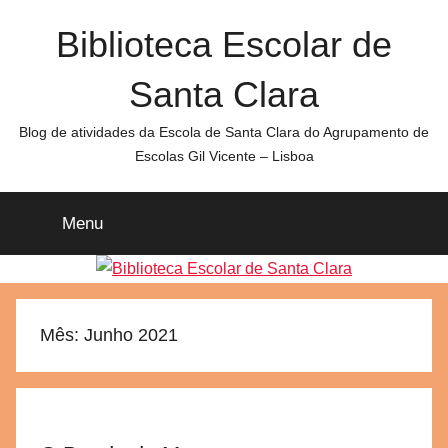
Saltar
Biblioteca Escolar de
para
o
Santa Clara
conteúdo
Blog de atividades da Escola de Santa Clara do Agrupamento de
Escolas Gil Vicente – Lisboa
Menu
Mês:
Junho 2021