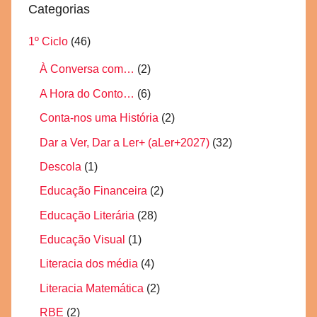
Categorias
1º Ciclo
(46)
À Conversa com…
(2)
A Hora do Conto…
(6)
Conta-nos uma História
(2)
Dar a Ver, Dar a Ler+ (aLer+2027)
(32)
Descola
(1)
Educação Financeira
(2)
Educação Literária
(28)
Educação Visual
(1)
Literacia dos média
(4)
Literacia Matemática
(2)
RBE
(2)