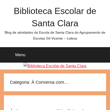
Saltar
Biblioteca Escolar de
para
o
Santa Clara
conteúdo
Blog de atividades da Escola de Santa Clara do Agrupamento de
Escolas Gil Vicente – Lisboa
Menu
Categoria:
À Conversa com…