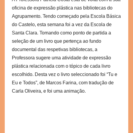
r
oficina de expressão plástica nas bibliotecas do
a
Agrupamento. Tendo começado pela Escola Básica
e
do Castelo, esta semana foi a vez da Escola de
g
Santa Clara. Tomando como ponto de partida a
v
b
seleção de um livro que pertença ao fundo
s
documental das respetivas bibliotecas, a
c
Professora sugere uma atividade de expressão
plástica relacionada com o tópico de cada livro
escolhido. Desta vez o livro seleccionado foi “Tu e
Eu e Todos”, de Marcos Farina, com tradução de
Carla Oliveira, e foi uma animação.