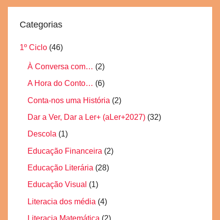
Categorias
1º Ciclo
(46)
À Conversa com…
(2)
A Hora do Conto…
(6)
Conta-nos uma História
(2)
Dar a Ver, Dar a Ler+ (aLer+2027)
(32)
Descola
(1)
Educação Financeira
(2)
Educação Literária
(28)
Educação Visual
(1)
Literacia dos média
(4)
Literacia Matemática
(2)