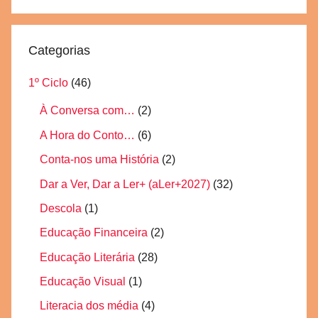
Pesquisa
Categorias
1º Ciclo
(46)
À Conversa com…
(2)
A Hora do Conto…
(6)
Conta-nos uma História
(2)
Dar a Ver, Dar a Ler+ (aLer+2027)
(32)
Descola
(1)
Educação Financeira
(2)
Educação Literária
(28)
Educação Visual
(1)
Literacia dos média
(4)