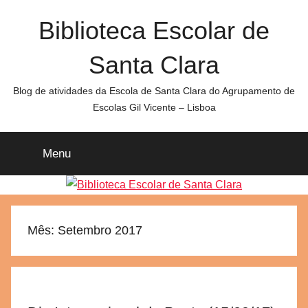
Saltar
Biblioteca Escolar de
para
o
Santa Clara
conteúdo
Blog de atividades da Escola de Santa Clara do Agrupamento de
Escolas Gil Vicente – Lisboa
Menu
Mês:
Setembro 2017