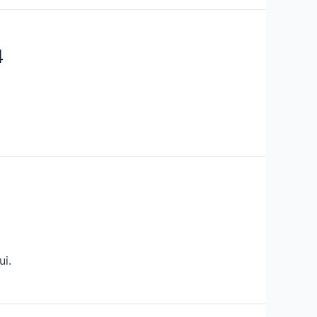
4
ui.