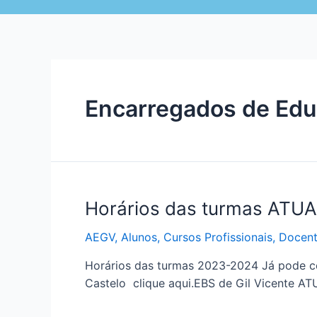
Encarregados de Ed
Horários das turmas AT
AEGV
,
Alunos
,
Cursos Profissionais
,
Docent
Horários das turmas 2023-2024 Já pode con
Castelo clique aqui.EBS de Gil Vicente A