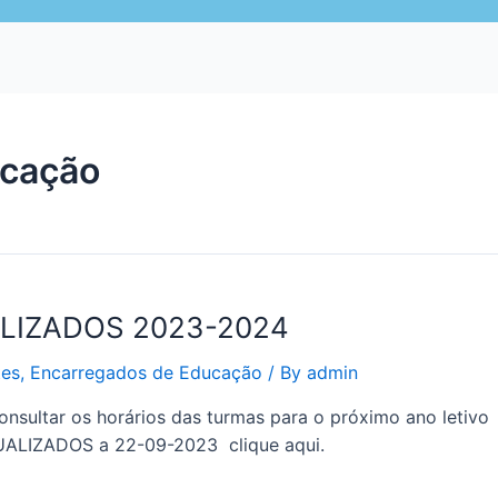
ucação
UALIZADOS 2023-2024
es
,
Encarregados de Educação
/ By
admin
sultar os horários das turmas para o próximo ano letivo E
TUALIZADOS a 22-09-2023 clique aqui.