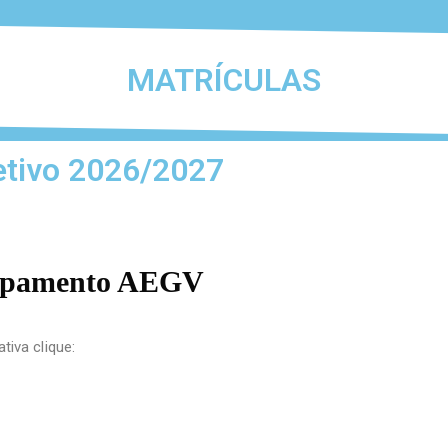
MATRÍCULAS
letivo 2026/2027
rupamento AEGV
iva clique: