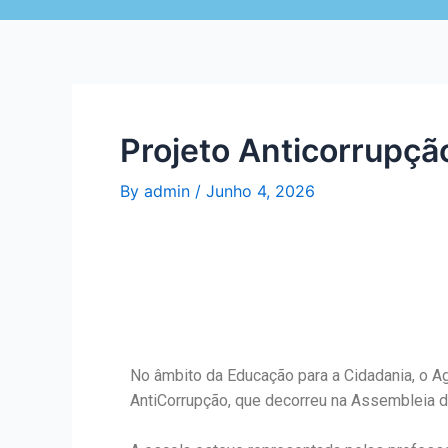
Projeto Anticorrupçã
By
admin
/
Junho 4, 2026
No âmbito da Educação para a Cidadania, o A
AntiCorrupção, que decorreu na Assembleia da