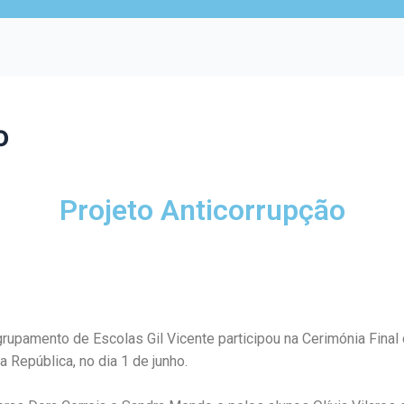
o
Projeto Anticorrupção
grupamento de Escolas Gil Vicente participou na Cerimónia Fina
 República, no dia 1 de junho.