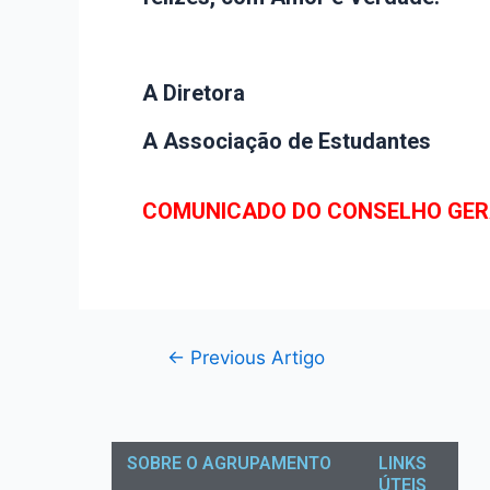
A Diretora
A Associação de Estudantes
COMUNICADO DO CONSELHO GE
←
Previous Artigo
SOBRE O AGRUPAMENTO
LINKS
ÚTEIS