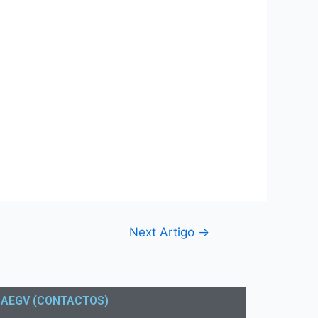
Next Artigo
→
AEGV (CONTACTOS)