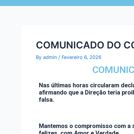
COMUNICADO DO C
By
admin
/
Fevereiro 6, 2026
COMUNIC
Nas últimas horas circularam decl
afirmando que a Direção teria pro
falsa.
Mantemos o compromisso com a se
felizes, com Amor e Verdade.