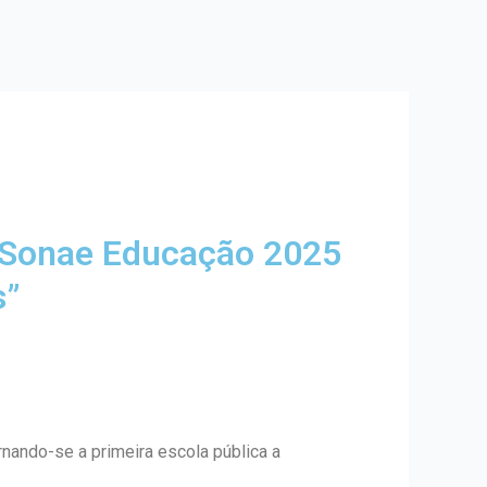
o Sonae Educação 2025
s”
ando-se a primeira escola pública a