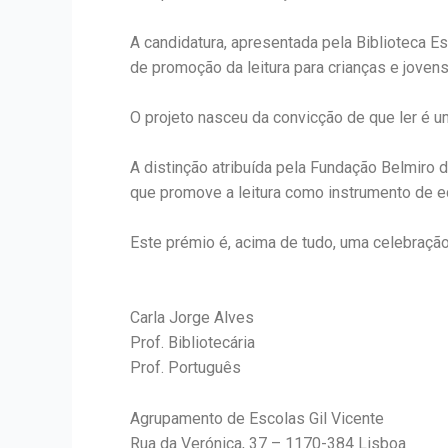
A candidatura, apresentada pela Biblioteca Es
de promoção da leitura para crianças e joven
O projeto nasceu da convicção de que ler é u
A distinção atribuída pela Fundação Belmiro 
que promove a leitura como instrumento de e
Este prémio é, acima de tudo, uma celebração
Carla Jorge Alves
Prof. Bibliotecária
Prof. Português
Agrupamento de Escolas Gil Vicente
Rua da Verónica, 37 – 1170-384 Lisboa