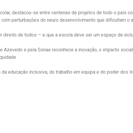
colar, destacou-se entre centenas de projetos de todo o país com
s com perturbações do neuro desenvolvimento que dificultam o a
m direito de todos — e que a escola deve ser um espaço de inclu
de Azevedo e pela Sonae reconhece a inovação, o impacto socia
quidade.
 da educação inclusiva, do trabalho em equipa e do poder dos li