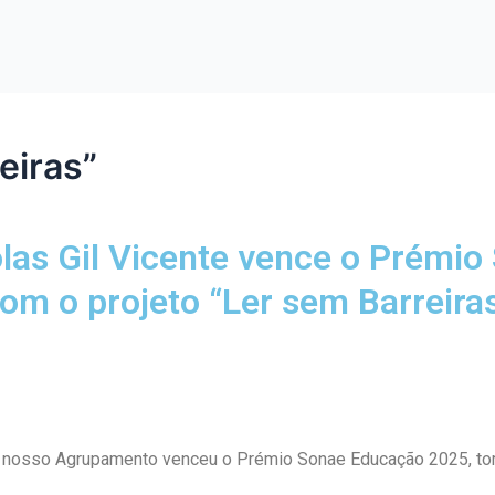
eiras”
as Gil Vicente vence o Prémi
om o projeto “Ler sem Barreira
nosso Agrupamento venceu o Prémio Sonae Educação 2025, torn