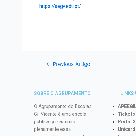
https://aegv.edu.pt/
←
Previous Artigo
SOBRE O AGRUPAMENTO
LINKS 
O Agrupamento de Escolas
APEEGI
Gil Vicente
é uma escola
Ticket
pública que assume
Portal S
plenamente essa
Unicard