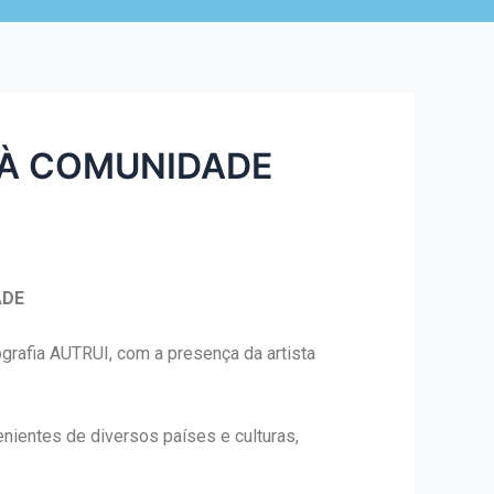
 À COMUNIDADE
ADE
grafia AUTRUI, com a presença da artista
nientes de diversos países e culturas,