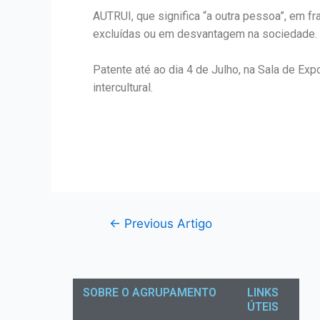
AUTRUI, que significa “a outra pessoa”, em 
excluídas ou em desvantagem na sociedade.
Patente até ao dia 4 de Julho, na Sala de Ex
intercultural.
←
Previous Artigo
SOBRE O AGRUPAMENTO
LINKS
ÚTEIS