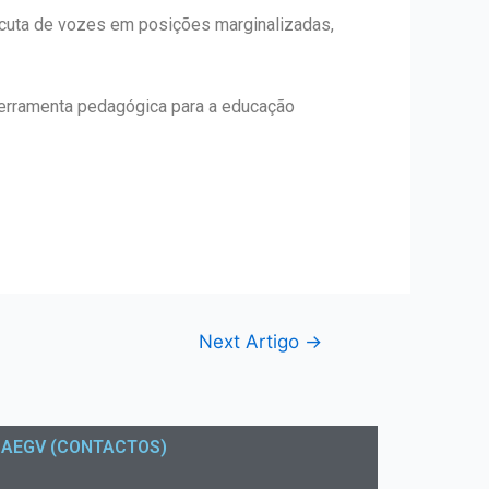
escuta de vozes em posições marginalizadas,
o ferramenta pedagógica para a educação
Next Artigo
→
AEGV (CONTACTOS)