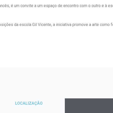
francês, é um convite a um espaço de encontro com o outro e à 
posições da escola Gil Vicente, a iniciativa promove a arte com
LOCALIZAÇÃO