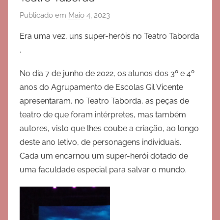
Publicado em
Maio 4, 2023
p
o
Era uma vez, uns super-heróis no Teatro Taborda
r
.
a
e
No dia 7 de junho de 2022, os alunos dos 3º e 4º
g
anos do Agrupamento de Escolas Gil Vicente
v
apresentaram, no Teatro Taborda, as peças de
b
teatro de que foram intérpretes, mas também
c
autores, visto que lhes coube a criação, ao longo
deste ano letivo, de personagens individuais.
Cada um encarnou um super-herói dotado de
uma faculdade especial para salvar o mundo.