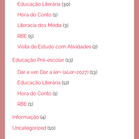
Educação Literária
(30)
Hora do Conto
(1)
Literacia dos Média
(3)
RBE
(5)
Visita de Estudo com Atividades
(2)
Educação Pré-escolar
(13)
Dar a ver, Dar a ler+ (aLer+2027)
(13)
Educação Literária
(12)
Hora do Conto
(1)
RBE
(1)
Informação
(4)
Uncategorized
(10)