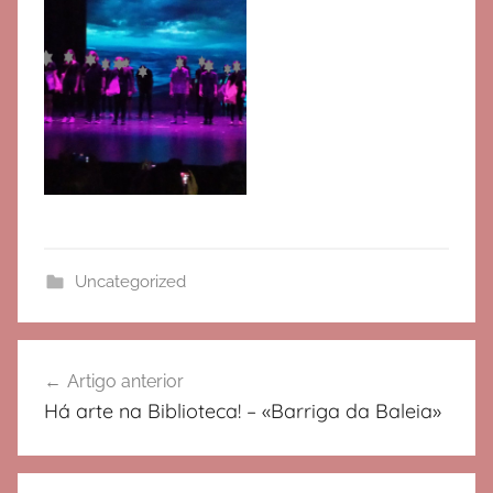
Uncategorized
Navegação
Artigo anterior
de
Há arte na Biblioteca! – «Barriga da Baleia»
artigos