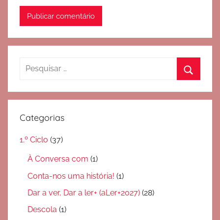
Pesquisar
por:
Pesquis
Categorias
1.º Ciclo
(37)
À Conversa com
(1)
Conta-nos uma história!
(1)
Dar a ver, Dar a ler+ (aLer+2027)
(28)
Descola
(1)