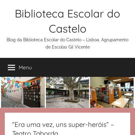
Saltar
Biblioteca Escolar do
para
o
Castelo
conteúdo
Blog da Biblioteca Escolar do Castelo – Lisboa. Agrupamento
de Escolas Gil Vicente
Menu
“Era uma vez, uns super-heróis” –
Teatro Taborda