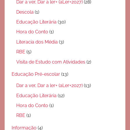
Dar a ver, Dar a ler+ (aLer+2027)
(28)
Descola
(1)
Educação Literária
(30)
Hora do Conto
(1)
Literacia dos Média
(3)
RBE
(5)
Visita de Estudo com Atividades
(2)
Educação Pré-escolar
(13)
Dar a ver, Dar a ler+ (aLer+2027)
(13)
Educação Literária
(12)
Hora do Conto
(1)
RBE
(1)
Informação
(4)