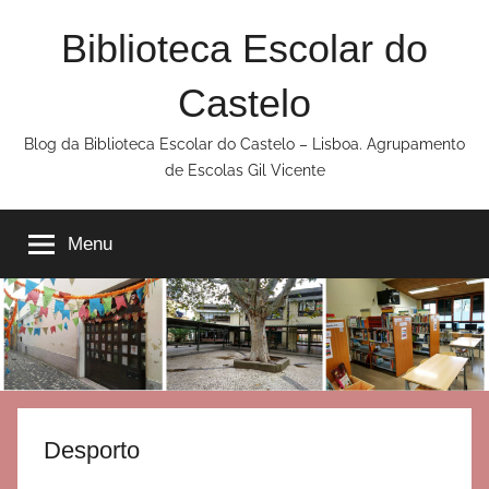
Saltar
Biblioteca Escolar do
para
o
Castelo
conteúdo
Blog da Biblioteca Escolar do Castelo – Lisboa. Agrupamento
de Escolas Gil Vicente
Menu
Desporto