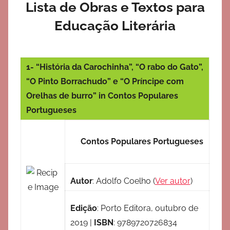
Lista de Obras e Textos para
Educação Literária
1- “História da Carochinha”, “O rabo do Gato”,
“O Pinto Borrachudo” e “O Príncipe com
Orelhas de burro” in Contos Populares
Portugueses
Contos Populares Portugueses
Autor
:
Adolfo Coelho
(
Ver autor
)
Edição
:
Porto Editora, outubro de
2019
|
ISBN
:
9789720726834