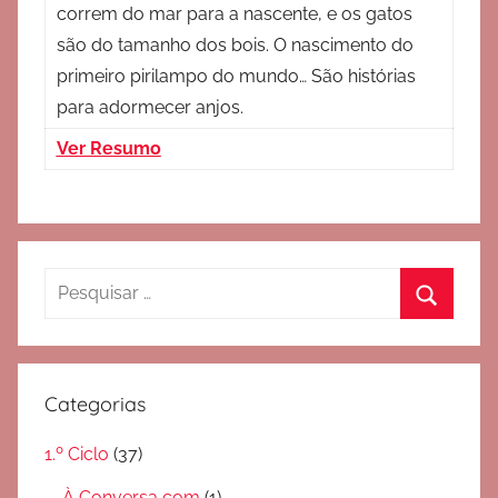
correm do mar para a nascente, e os gatos
são do tamanho dos bois. O nascimento do
primeiro pirilampo do mundo… São histórias
para adormecer anjos.
Ver Resumo
Pesquisar
por:
Pesquis
Categorias
1.º Ciclo
(37)
À Conversa com
(1)