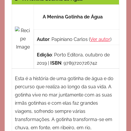
A Menina Gotinha de Água
Autor
:
Papiniano Carlos
(
Ver autor
)
Edição
:
Porto Editora, outubro de
2019
|
ISBN
:
9789720726742
Esta é a história de uma gotinha de água e do
percurso que realiza ao longo da sua vida. A
gotinha vive no mar juntamente com as suas
irmãs gotinhas e com elas faz grandes
viagens, sofrendo sempre várias
transformações. A gotinha transforma-se em
chuva, em fonte, em ribeiro, em rio,