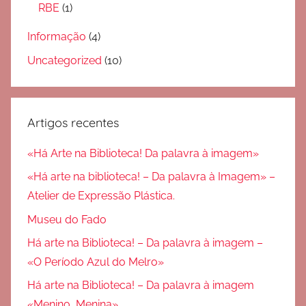
RBE
(1)
Informação
(4)
Uncategorized
(10)
Artigos recentes
«Há Arte na Biblioteca! Da palavra à imagem»
«Há arte na biblioteca! – Da palavra à Imagem» –
Atelier de Expressão Plástica.
Museu do Fado
Há arte na Biblioteca! – Da palavra à imagem –
«O Período Azul do Melro»
Há arte na Biblioteca! – Da palavra à imagem
«Menino, Menina»