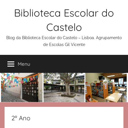
Saltar
Biblioteca Escolar do
para
o
Castelo
conteúdo
Blog da Biblioteca Escolar do Castelo – Lisboa. Agrupamento
de Escolas Gil Vicente
Menu
2º Ano