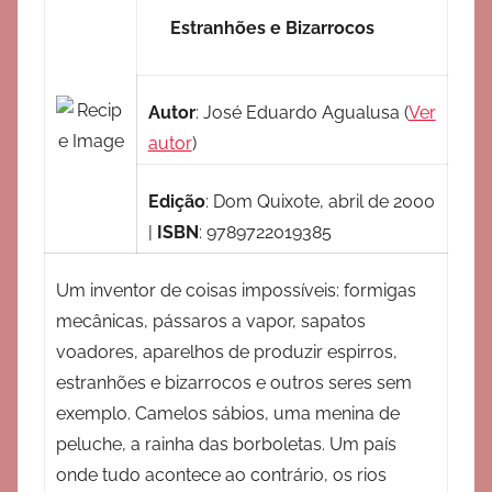
Estranhões e Bizarrocos
Autor
:
José Eduardo Agualusa
(
Ver
autor
)
Edição
:
Dom Quixote, abril de 2000
|
ISBN
:
9789722019385
Um inventor de coisas impossíveis: formigas
mecânicas, pássaros a vapor, sapatos
voadores, aparelhos de produzir espirros,
estranhões e bizarrocos e outros seres sem
exemplo. Camelos sábios, uma menina de
peluche, a rainha das borboletas. Um país
onde tudo acontece ao contrário, os rios