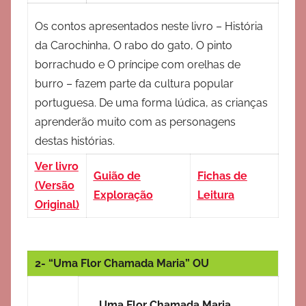
Os contos apresentados neste livro – História
da Carochinha, O rabo do gato, O pinto
borrachudo e O príncipe com orelhas de
burro – fazem parte da cultura popular
portuguesa. De uma forma lúdica, as crianças
aprenderão muito com as personagens
destas histórias.
Ver livro
Guião de
Fichas de
(Versão
Exploração
Leitura
Original)
2- “Uma Flor Chamada Maria” OU
Uma Flor Chamada Maria