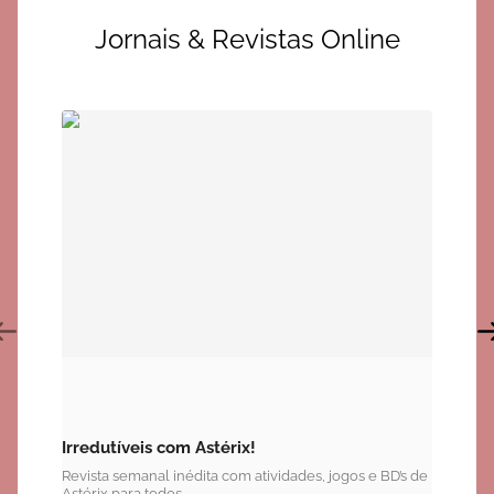
Jornais & Revistas Online
Irredutíveis com Astérix!
Revista semanal inédita com atividades, jogos e BD’s de
Astérix para todos.