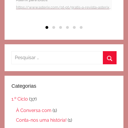
https://www.asterix.com/pt-pt/gratis-a-revista-asterix-para-descarregar/
Pesquisar
por:
Pesquis
Categorias
1.º Ciclo
(37)
À Conversa com
(1)
Conta-nos uma história!
(1)