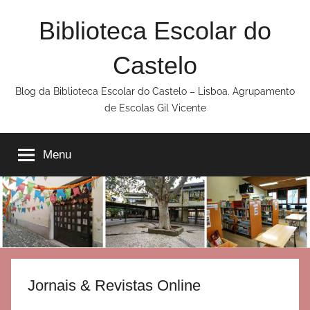
Saltar
Biblioteca Escolar do
para
o
Castelo
conteúdo
Blog da Biblioteca Escolar do Castelo – Lisboa. Agrupamento
de Escolas Gil Vicente
Menu
Jornais & Revistas Online