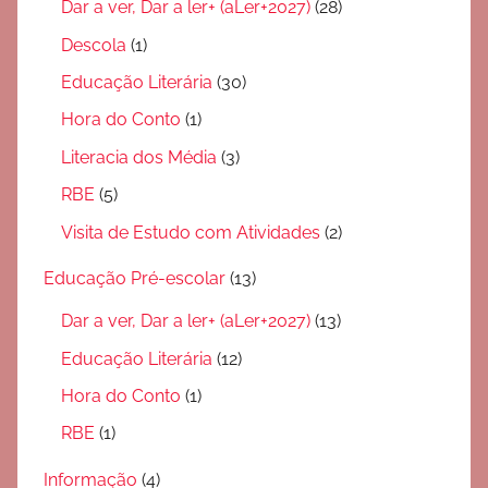
Dar a ver, Dar a ler+ (aLer+2027)
(28)
Descola
(1)
Educação Literária
(30)
Hora do Conto
(1)
Literacia dos Média
(3)
RBE
(5)
Visita de Estudo com Atividades
(2)
Educação Pré-escolar
(13)
Dar a ver, Dar a ler+ (aLer+2027)
(13)
Educação Literária
(12)
Hora do Conto
(1)
RBE
(1)
Informação
(4)