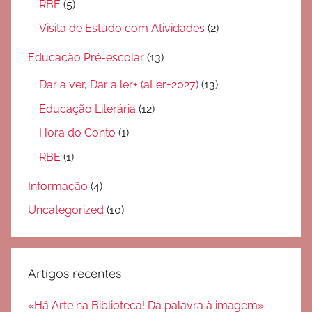
RBE
(5)
Visita de Estudo com Atividades
(2)
Educação Pré-escolar
(13)
Dar a ver, Dar a ler+ (aLer+2027)
(13)
Educação Literária
(12)
Hora do Conto
(1)
RBE
(1)
Informação
(4)
Uncategorized
(10)
Artigos recentes
«Há Arte na Biblioteca! Da palavra à imagem»