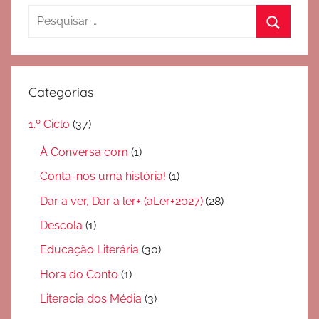
Pesquisar
por:
Pesquis
Categorias
1.º Ciclo
(37)
À Conversa com
(1)
Conta-nos uma história!
(1)
Dar a ver, Dar a ler+ (aLer+2027)
(28)
Descola
(1)
Educação Literária
(30)
Hora do Conto
(1)
Literacia dos Média
(3)