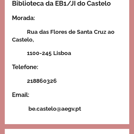
Biblioteca da EB1/JI do Castelo
Morada:
Rua das Flores de Santa Cruz ao
Castelo,
1100-245 Lisboa
Telefone:
218860326
Email:
be.castelo@aegv.pt