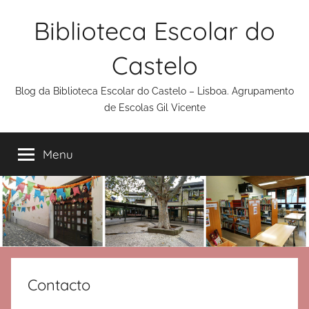
Saltar
Biblioteca Escolar do
para
o
Castelo
conteúdo
Blog da Biblioteca Escolar do Castelo – Lisboa. Agrupamento
de Escolas Gil Vicente
Menu
Contacto