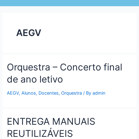
AEGV
Orquestra – Concerto final
de ano letivo
AEGV
,
Alunos
,
Docentes
,
Orquestra
/ By
admin
ENTREGA MANUAIS
REUTILIZÁVEIS